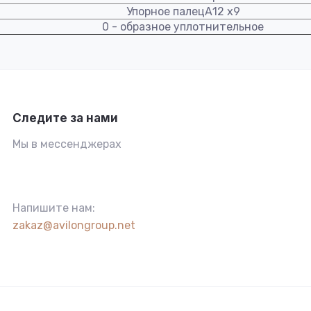
Упорное палецА12 х9
0 - образное уплотнительное
Следите за нами
Мы в мессенджерах
Напишите нам:
zakaz@avilongroup.net