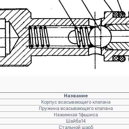
Название
Корпус всасывающего клапана
Пружина всасывающего клапана
Нажимная 1фьшиса
Шайба14
Стальной шар5