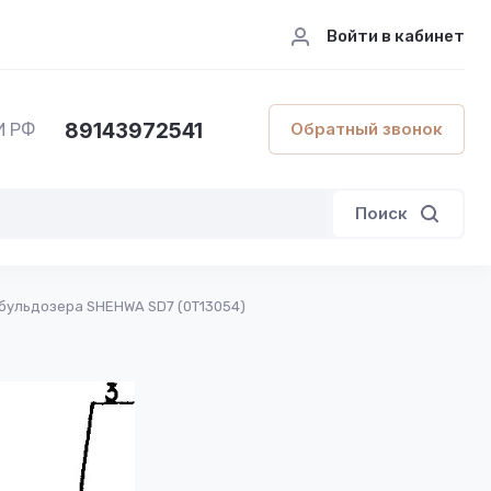
Войти в кабинет
89143972541
Обратный звонок
И РФ
Поиск
бульдозера SHEHWA SD7 (0Т13054)