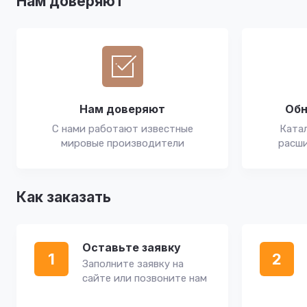
Нам доверяют
Нам доверяют
Обн
С нами работают известные
Катал
мировые производители
расши
Как заказать
Оставьте заявку
1
2
Заполните заявку на
сайте или позвоните нам