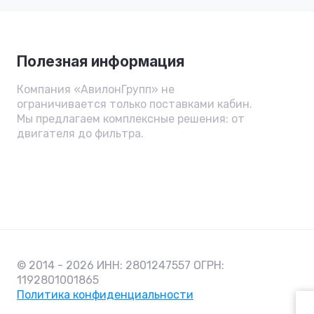
Полезная информация
Компания «АвилонГрупп» не
ограничивается только поставками кабин.
Мы предлагаем комплексные решения: от
двигателя до фильтра.
© 2014 - 2026 ИНН: 2801247557 ОГРН:
1192801001865
Политика конфиденциальности