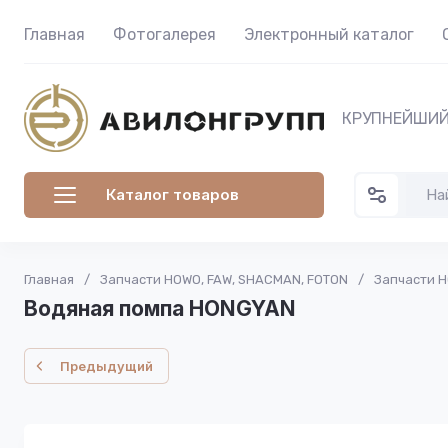
Главная
Фотогалерея
Электронный каталог
КРУПНЕЙШИЙ
Каталог товаров
Главная
/
Запчасти HOWO, FAW, SHACMAN, FOTON
/
Запчасти 
Водяная помпа HONGYAN
Предыдущий