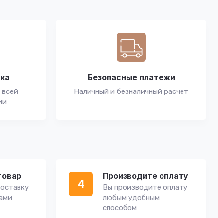
вка
Безопасные платежи
 всей
Наличный и безналичный расчет
ии
товар
Производите оплату
4
оставку
Вы производите оплату
вами
любым удобным
способом