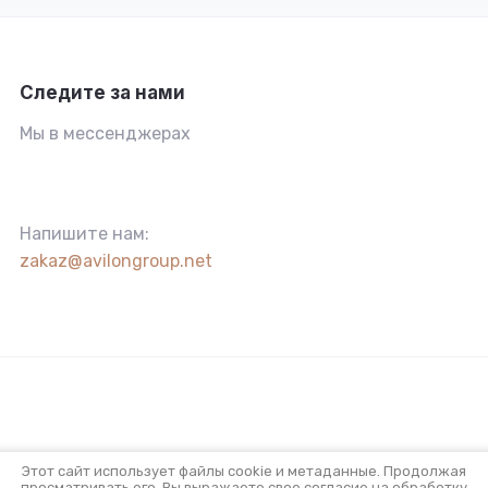
Следите за нами
Мы в мессенджерах
Напишите нам:
zakaz@avilongroup.net
Этот сайт использует файлы cookie и метаданные. Продолжая
просматривать его, Вы выражаете свое согласие на обработку