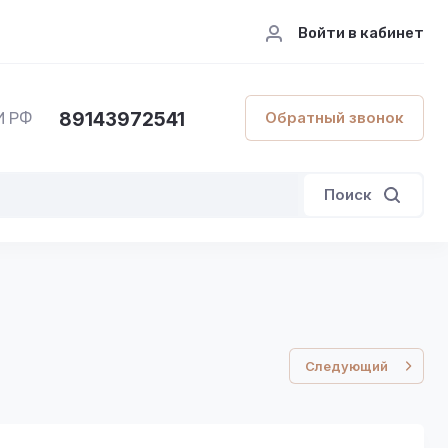
Войти в кабинет
89143972541
Обратный звонок
И РФ
Поиск
Следующий