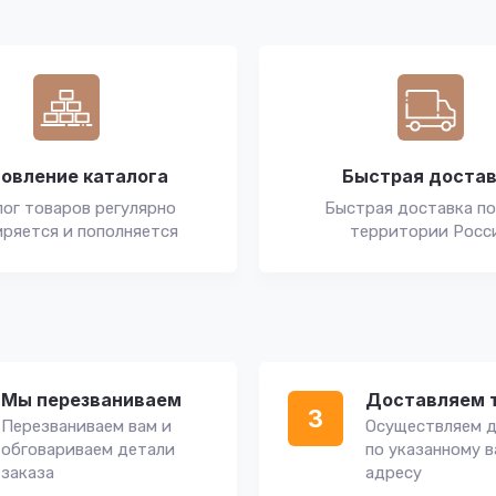
овление каталога
Быстрая доста
ог товаров регулярно
Быстрая доставка по
ряется и пополняется
территории Росс
Мы перезваниваем
Доставляем 
3
Перезваниваем вам и
Осуществляем д
обговариваем детали
по указанному 
заказа
адресу