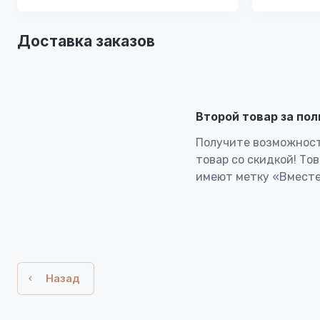
Доставка заказов
Второй товар за по
Получите возможност
товар со скидкой! То
имеют метку «Вместе
Назад