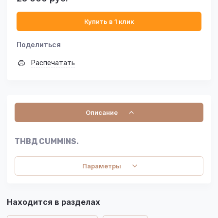
Купить в 1 клик
Поделиться
Распечатать
Описание
ТНВД CUMMINS.
Параметры
Находится в разделах