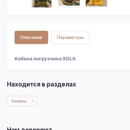
Описание
Параметры
Кабина погрузчика SDLG
Находится в разделах
Кабины
Нам доверяют