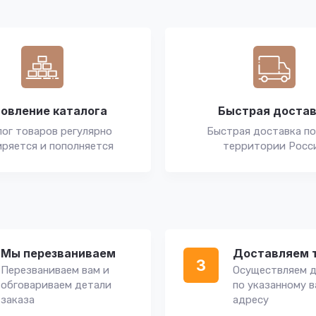
овление каталога
Быстрая доста
ог товаров регулярно
Быстрая доставка по
ряется и пополняется
территории Росс
Мы перезваниваем
Доставляем 
3
Перезваниваем вам и
Осуществляем д
обговариваем детали
по указанному 
заказа
адресу