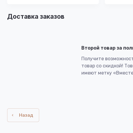
Доставка заказов
Второй товар за по
Получите возможност
товар со скидкой! То
имеют метку «Вместе
Назад