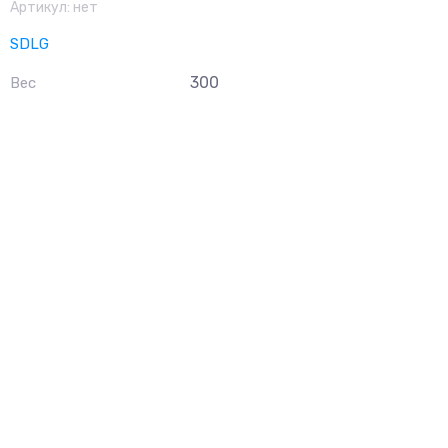
Артикул:
нет
SDLG
300
Вес