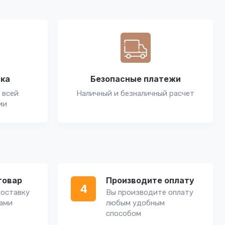
вка
Безопасные платежи
 всей
Наличный и безналичный расчет
ии
товар
Производите оплату
4
оставку
Вы производите оплату
вами
любым удобным
способом