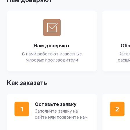
Нам доверяют
Обн
С нами работают известные
Катал
мировые производители
расши
Как заказать
Оставьте заявку
1
2
Заполните заявку на
сайте или позвоните нам