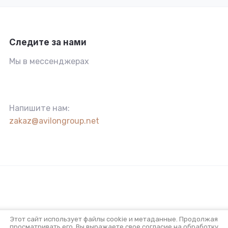
Следите за нами
Мы в мессенджерах
Напишите нам:
zakaz@avilongroup.net
Этот сайт использует файлы cookie и метаданные. Продолжая
просматривать его, Вы выражаете свое согласие на обработку