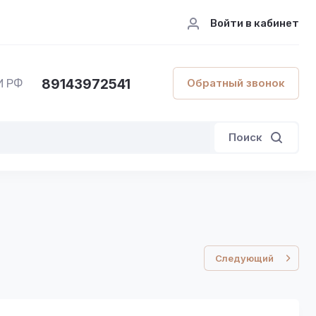
Войти в кабинет
89143972541
Обратный звонок
И РФ
Поиск
Следующий