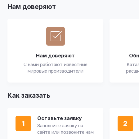
Нам доверяют
Нам доверяют
Обн
С нами работают известные
Катал
мировые производители
расши
Как заказать
Оставьте заявку
1
2
Заполните заявку на
сайте или позвоните нам