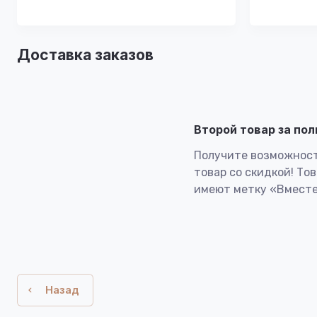
Доставка заказов
Второй товар за по
Получите возможност
товар со скидкой! То
имеют метку «Вместе
Назад