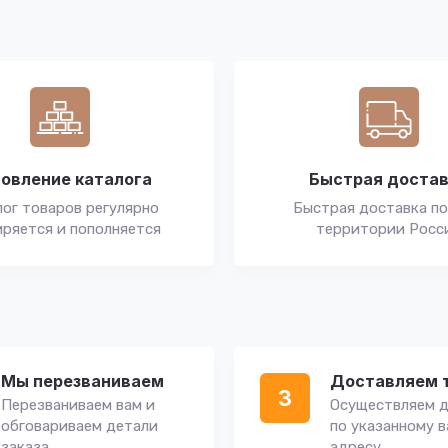
овление каталога
Быстрая доста
ог товаров регулярно
Быстрая доставка по
ряется и пополняется
территории Росс
Мы перезваниваем
Доставляем 
3
Перезваниваем вам и
Осуществляем д
обговариваем детали
по указанному 
заказа
адресу