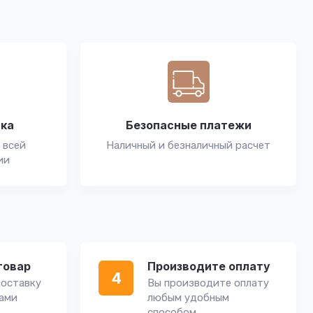
вка
Безопасные платежи
 всей
Наличный и безналичный расчет
ии
товар
Производите оплату
4
оставку
Вы производите оплату
вами
любым удобным
способом