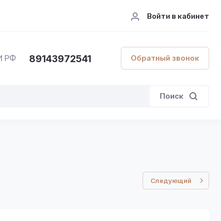
Войти в кабинет
89143972541
Обратный звонок
И РФ
Поиск
Следующий