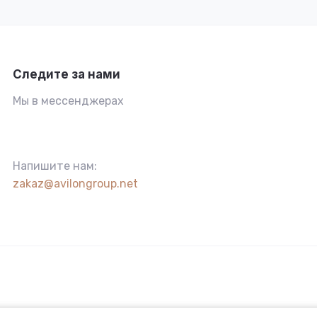
Следите за нами
Мы в мессенджерах
Напишите нам:
zakaz@avilongroup.net