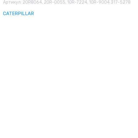
Артикул:
20R8064, 20R-0055, 10R-7224, 10R-9004 317-5278
CATERPILLAR