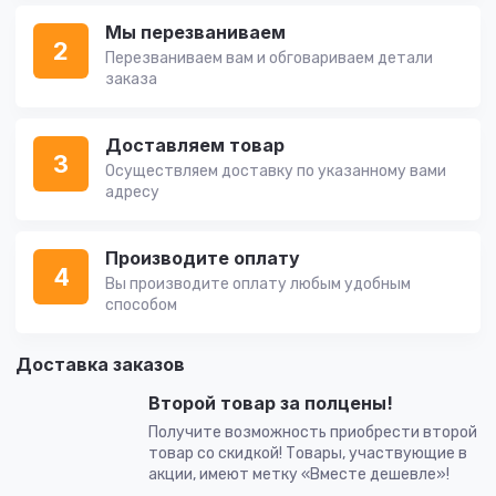
Мы перезваниваем
2
Перезваниваем вам и обговариваем детали
заказа
Доставляем товар
3
Осуществляем доставку по указанному вами
адресу
Производите оплату
4
Вы производите оплату любым удобным
способом
Доставка заказов
Второй товар за полцены!
Получите возможность приобрести второй
товар со скидкой! Товары, участвующие в
акции, имеют метку «Вместе дешевле»!