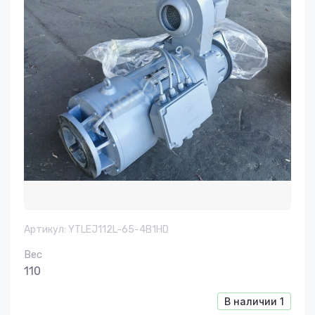
Артикул:
YTLEJ112L-65-4B1HD
Вес
110
В наличии
1