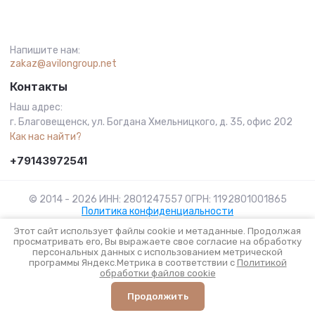
Напишите нам:
zakaz@avilongroup.net
Контакты
Наш адрес:
г. Благовещенск, ул. Богдана Хмельницкого, д. 35, офис 202
Как нас найти?
+79143972541
© 2014 - 2026 ИНН: 2801247557 ОГРН: 1192801001865
Политика конфиденциальности
Этот сайт использует файлы cookie и метаданные. Продолжая
просматривать его, Вы выражаете свое согласие на обработку
персональных данных с использованием метрической
сделать сайт
в megagroup.ru
программы Яндекс.Метрика в соответствии с
Политикой
обработки файлов cookie
Продолжить
Главная
Меню
Поиск
Кабинет