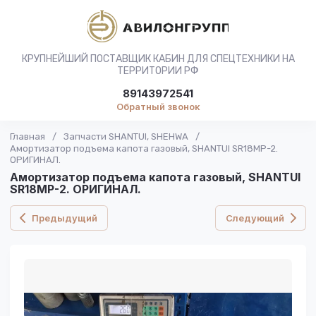
КРУПНЕЙШИЙ ПОСТАВЩИК КАБИН ДЛЯ СПЕЦТЕХНИКИ НА
ТЕРРИТОРИИ РФ
89143972541
Обратный звонок
Главная
/
Запчасти SHANTUI, SHEHWA
/
Амортизатор подъема капота газовый, SHANTUI SR18MP-2.
ОРИГИНАЛ.
Амортизатор подъема капота газовый, SHANTUI
SR18MP-2. ОРИГИНАЛ.
Предыдущий
Следующий