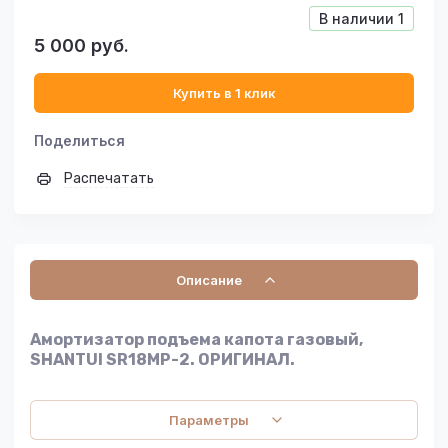
В наличии
1
5 000
руб.
Купить в 1 клик
Поделиться
Распечатать
Описание
Амортизатор подъема капота газовый,
SHANTUI SR18MP-2. ОРИГИНАЛ.
Параметры