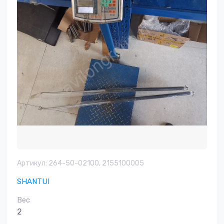
Артикул:
264-50-02100, 2155100005
SHANTUI
Вес
2